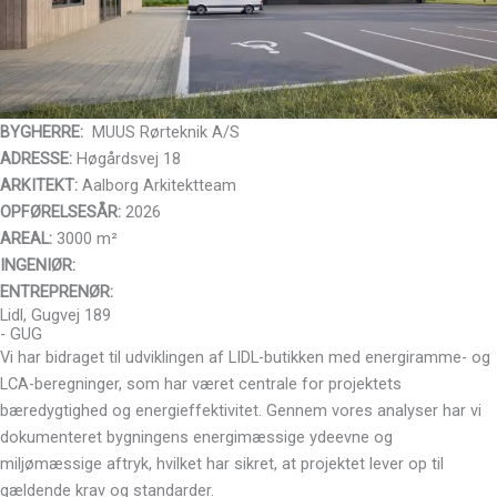
BYGHERRE:
MUUS Rørteknik A/S
ADRESSE:
Høgårdsvej 18
ARKITEKT:
Aalborg Arkitektteam
OPFØRELSESÅR:
2026
AREAL:
3000 m²
INGENIØR:
ENTREPRENØR:
Lidl, Gugvej 189
- GUG
Vi har bidraget til udviklingen af LIDL-butikken med energiramme- og
LCA-beregninger, som har været centrale for projektets
bæredygtighed og energieffektivitet. Gennem vores analyser har vi
dokumenteret bygningens energimæssige ydeevne og
miljømæssige aftryk, hvilket har sikret, at projektet lever op til
gældende krav og standarder.