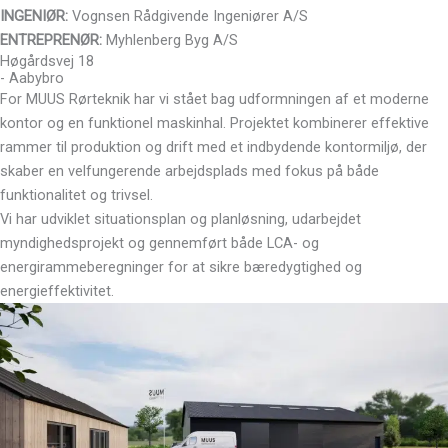
INGENIØR:
Vognsen Rådgivende Ingeniører A/S
ENTREPRENØR:
Myhlenberg Byg A/S
Høgårdsvej 18
- Aabybro
For MUUS Rørteknik har vi stået bag udformningen af et moderne
kontor og en funktionel maskinhal. Projektet kombinerer effektive
rammer til produktion og drift med et indbydende kontormiljø, der
skaber en velfungerende arbejdsplads med fokus på både
funktionalitet og trivsel.
Vi har udviklet situationsplan og planløsning, udarbejdet
myndighedsprojekt og gennemført både LCA- og
energirammeberegninger for at sikre bæredygtighed og
energieffektivitet.