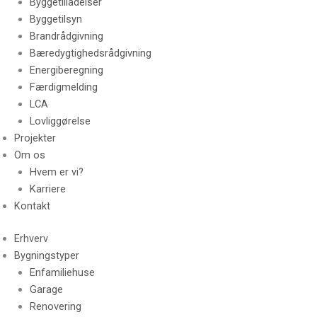
Byggetilladelser
Byggetilsyn
Brandrådgivning
Bæredygtighedsrådgivning
Energiberegning
Færdigmelding
LCA
Lovliggørelse
Projekter
Om os
Hvem er vi?
Karriere
Kontakt
Erhverv
Bygningstyper
Enfamiliehuse
Garage
Renovering