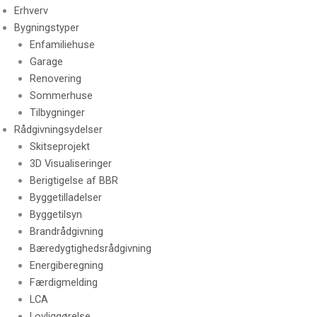
Erhverv
Bygningstyper
Enfamiliehuse
Garage
Renovering
Sommerhuse
Tilbygninger
Rådgivningsydelser
Skitseprojekt
3D Visualiseringer
Berigtigelse af BBR
Byggetilladelser
Byggetilsyn
Brandrådgivning
Bæredygtighedsrådgivning
Energiberegning
Færdigmelding
LCA
Lovliggørelse