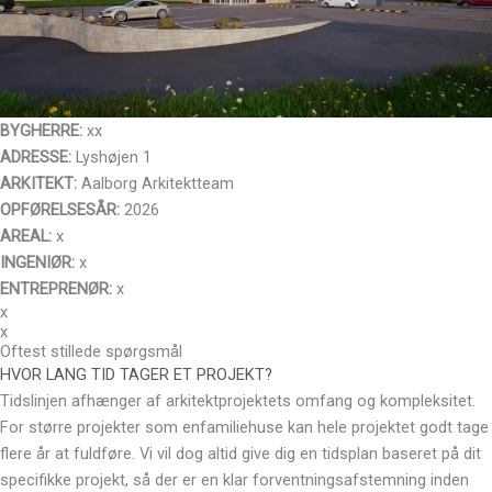
BYGHERRE:
xx
ADRESSE:
Lyshøjen 1
ARKITEKT:
Aalborg Arkitektteam
OPFØRELSESÅR:
2026
AREAL:
x
INGENIØR:
x
ENTREPRENØR:
x
x
x
Oftest stillede spørgsmål
HVOR LANG TID TAGER ET PROJEKT?
Tidslinjen afhænger af arkitektprojektets omfang og kompleksitet.
For større projekter som enfamiliehuse kan hele projektet godt tage
flere år at fuldføre. Vi vil dog altid give dig en tidsplan baseret på dit
specifikke projekt, så der er en klar forventningsafstemning inden