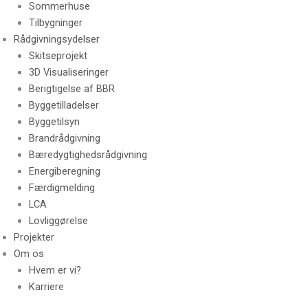
Sommerhuse
Tilbygninger
Rådgivningsydelser
Skitseprojekt
3D Visualiseringer
Berigtigelse af BBR
Byggetilladelser
Byggetilsyn
Brandrådgivning
Bæredygtighedsrådgivning
Energiberegning
Færdigmelding
LCA
Lovliggørelse
Projekter
Om os
Hvem er vi?
Karriere