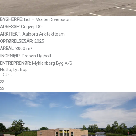
BYGHERRE:
Lidl – Morten Svensson
ADRESSE:
Gugvej 189
ARKITEKT:
Aalborg Arkitektteam
OPFØRELSESÅR:
2025
AREAL:
3000 m²
INGENIØR:
Preben Højholt
ENTREPRENØR:
Myhlenberg Byg A/S
Netto, Lystrup
- GUG
xx
xx