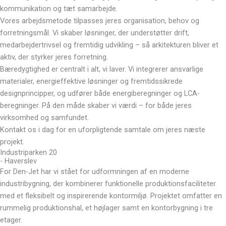
kommunikation og tæt samarbejde.
Vores arbejdsmetode tilpasses jeres organisation, behov og
forretningsmål. Vi skaber løsninger, der understøtter drift,
medarbejdertrivsel og fremtidig udvikling – så arkitekturen bliver et
aktiv, der styrker jeres forretning.
Bæredygtighed er centralt i alt, vi laver. Vi integrerer ansvarlige
materialer, energieffektive løsninger og fremtidssikrede
designprincipper, og udfører både energiberegninger og LCA-
beregninger. På den måde skaber vi værdi – for både jeres
virksomhed og samfundet.
Kontakt os i dag for en uforpligtende samtale om jeres næste
projekt.
Industriparken 20
- Haverslev
For Den-Jet har vi stået for udformningen af en moderne
industribygning, der kombinerer funktionelle produktionsfaciliteter
med et fleksibelt og inspirerende kontormiljø. Projektet omfatter en
rummelig produktionshal, et højlager samt en kontorbygning i tre
etager.