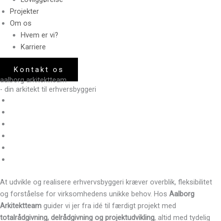
Projekter
Om os
Hvem er vi?
Karriere
Kontakt os
aalborg arkitektteam
- din arkitekt til erhversbyggeri
At udvikle og realisere erhvervsbyggeri kræver overblik, fleksibilitet
og forståelse for virksomhedens unikke behov. Hos
Aalborg
Arkitektteam
guider vi jer fra idé til færdigt projekt med
totalrådgivning, delrådgivning og projektudvikling
, altid med tydelig