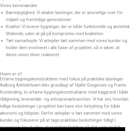
Vores kerneværdier
Bæredygtighed: Vi skaber løsninger, der er ansvarlige over for
miljøet og fremtidige generationer.
Kvalitet: Vi leverer bygninger, der er både funktionelle og æstetisk
tiltalende, uden at gå på kompromis med kvaliteten.
Tæt samarbejde: Vi arbejder tæt sammen med vores kunder og
holder dem involveret i alle faser af projektet, så vi sikrer, at
deres vision bliver realiseret.
Hvem er vi?
Erfarne bygningskonstruktører med fokus på praktiske løsninger
Aalborg Arkitektteam blev grundlagt af Hjalte Gregersen og Frants
Kostending, to erfarne bygningskonstruktører med baggrund i både
rådgivning, leverandør- og entreprenørbranchen. Vi har set, hvordan
tidlige beslutninger i projektet kan have stor betydning for både
økonomi og tidsplan. Derfor arbejder vi tæt sammen med vores
kunder og fokuserer på at tage praktiske beslutninger tidligt i
processen for at sikre, at projektet forløber så glat som muligt.