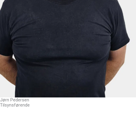
Jørn Pedersen
Tilsynsførende