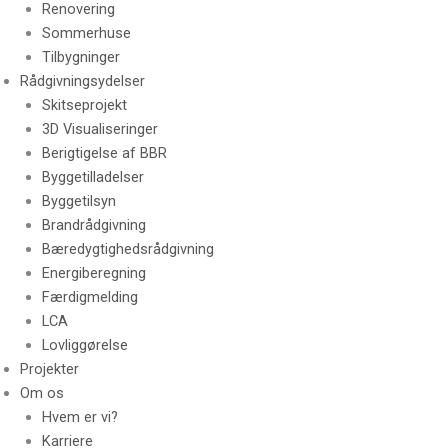
Renovering
Sommerhuse
Tilbygninger
Rådgivningsydelser
Skitseprojekt
3D Visualiseringer
Berigtigelse af BBR
Byggetilladelser
Byggetilsyn
Brandrådgivning
Bæredygtighedsrådgivning
Energiberegning
Færdigmelding
LCA
Lovliggørelse
Projekter
Om os
Hvem er vi?
Karriere