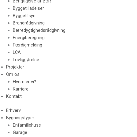
Berigtigelse af BBR
Byggetilladelser
Byggetilsyn
Brandrådgivning
Bæredygtighedsrådgivning
Energiberegning
Færdigmelding
LCA
Lovliggørelse
Projekter
Om os
Hvem er vi?
Karriere
Kontakt
Erhverv
Bygningstyper
Enfamiliehuse
Garage