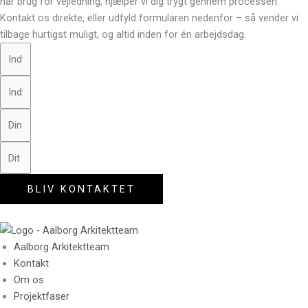
har brug for vejledning, hjælper vi dig trygt gennem processen.
Kontakt os direkte, eller udfyld formularen nedenfor – så vender vi
tilbage hurtigst muligt, og altid inden for én arbejdsdag.
BLIV KONTAKTET
Aalborg Arkitektteam
Kontakt
Om os
Projektfaser