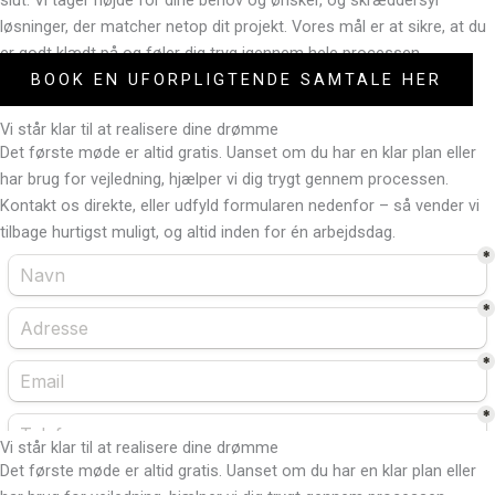
løsninger, der matcher netop dit projekt. Vores mål er at sikre, at du
er godt klædt på og føler dig tryg igennem hele processen.
BOOK EN UFORPLIGTENDE SAMTALE HER
Vi står klar til at realisere dine drømme
Det første møde er altid gratis. Uanset om du har en klar plan eller
har brug for vejledning, hjælper vi dig trygt gennem processen.
Kontakt os direkte, eller udfyld formularen nedenfor – så vender vi
tilbage hurtigst muligt, og altid inden for én arbejdsdag.
Vi står klar til at realisere dine drømme
Det første møde er altid gratis. Uanset om du har en klar plan eller