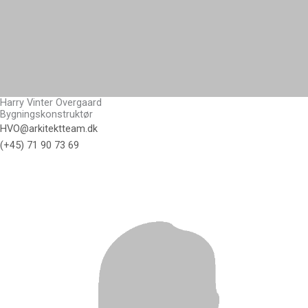
Harry Vinter Overgaard
Bygningskonstruktør
HVO@arkitektteam.dk
(+45) 71 90 73 69