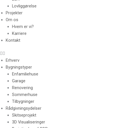
Lovliggørelse
Projekter
Om os
Hvem er vi?
Karriere
Kontakt
Erhverv
Bygningstyper
Enfamiliehuse
Garage
Renovering
Sommerhuse
Tilbygninger
Rådgivningsydelser
Skitseprojekt
3D Visualiseringer