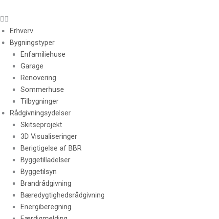
Erhverv
Bygningstyper
Enfamiliehuse
Garage
Renovering
Sommerhuse
Tilbygninger
Rådgivningsydelser
Skitseprojekt
3D Visualiseringer
Berigtigelse af BBR
Byggetilladelser
Byggetilsyn
Brandrådgivning
Bæredygtighedsrådgivning
Energiberegning
Færdigmelding