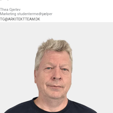
Thea Gjerlev
Marketing studentermedhjælper
TG@ARKITEKTTEAM.DK