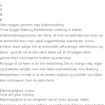
X
X
X
X
Sikre byggeri gennem nøje kvalitetssikring
Vi har bygget Aalborg Arkitektteam omkring et stærkt
kvalitetssikringssystem, der sikrer, at hvert projekt ikke kun lever op
til æstetiske krav, men også byggetekniske standarder. Vores
erfarne team sørger for, at potentielle udfordringer identificeres og
løses i god tid, så du kan være sikker på, at dit byggeri bliver
gennemført med højeste kvalitet og præcision.
At bygge til sit hjem er en stor beslutning. Der er mange valg, regler
og praktiske detaljer, som kan føles overvældende. Hos Aalborg
Arkitektteam forstår vi, at du ønsker tryghed og overblik, og måske
ikke ved præcis, hvor du skal starte.
Bæredygtighed i fokus
fordi det giver mening
Bæredygtighed er en integreret del af vores arbejde. Hjalte