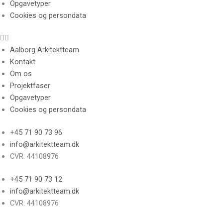
Opgavetyper
Cookies og persondata
Aalborg Arkitektteam
Kontakt
Om os
Projektfaser
Opgavetyper
Cookies og persondata
+45 71 90 73 96
info@arkitektteam.dk
CVR: 44108976
+45 71 90 73 12
info@arkitektteam.dk
CVR: 44108976