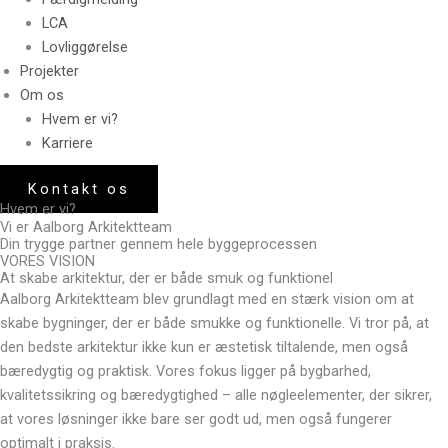
LCA
Lovliggørelse
Projekter
Om os
Hvem er vi?
Karriere
Kontakt os
Hvem er vi?
Vi er Aalborg Arkitektteam
Din trygge partner gennem hele byggeprocessen
VORES VISION
At skabe arkitektur, der er både smuk og funktionel
Aalborg Arkitektteam blev grundlagt med en stærk vision om at
skabe bygninger, der er både smukke og funktionelle. Vi tror på, at
den bedste arkitektur ikke kun er æstetisk tiltalende, men også
bæredygtig og praktisk. Vores fokus ligger på bygbarhed,
kvalitetssikring og bæredygtighed – alle nøgleelementer, der sikrer,
at vores løsninger ikke bare ser godt ud, men også fungerer
optimalt i praksis.