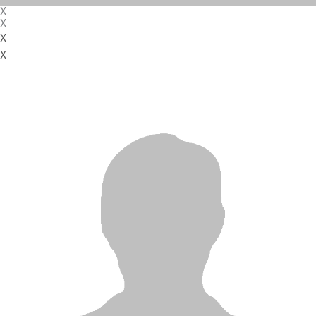
X
X
X
X