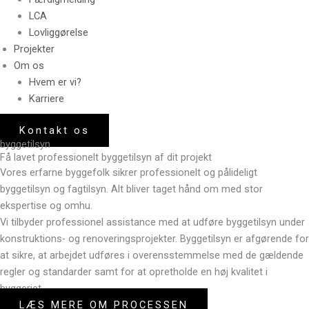
LCA
Lovliggørelse
Projekter
Om os
Hvem er vi?
Karriere
Kontakt os
byggetilsyn
Få lavet professionelt byggetilsyn af dit projekt
Vores erfarne byggefolk sikrer professionelt og pålideligt
byggetilsyn og fagtilsyn. Alt bliver taget hånd om med stor
ekspertise og omhu.
Vi tilbyder professionel assistance med at udføre byggetilsyn under
konstruktions- og renoveringsprojekter. Byggetilsyn er afgørende for
at sikre, at arbejdet udføres i overensstemmelse med de gældende
regler og standarder samt for at opretholde en høj kvalitet i
byggeriet.
LÆS MERE OM PROCESSEN