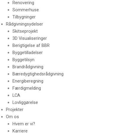
Renovering
Sommerhuse
Tilbygninger
Rådgivningsydelser
Skitseprojekt
3D Visualiseringer
Berigtigelse af BBR
Byggetilladelser
Byggetilsyn
Brandrådgivning
Bæredygtighedsrådgivning
Energiberegning
Færdigmelding
LCA
Lovliggørelse
Projekter
Om os
Hvem er vi?
Karriere