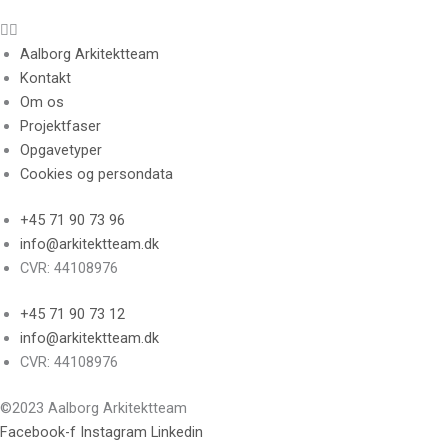
Aalborg Arkitektteam
Kontakt
Om os
Projektfaser
Opgavetyper
Cookies og persondata
+45 71 90 73 96
info@arkitektteam.dk
CVR: 44108976
+45 71 90 73 12
info@arkitektteam.dk
CVR: 44108976
©2023 Aalborg Arkitektteam
Facebook-f
Instagram
Linkedin