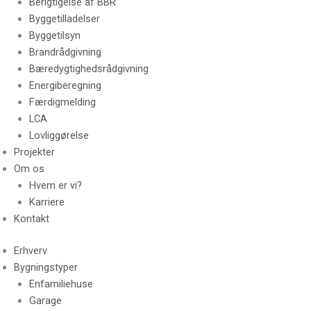
Berigtigelse af BBR
Byggetilladelser
Byggetilsyn
Brandrådgivning
Bæredygtighedsrådgivning
Energiberegning
Færdigmelding
LCA
Lovliggørelse
Projekter
Om os
Hvem er vi?
Karriere
Kontakt
Erhverv
Bygningstyper
Enfamiliehuse
Garage