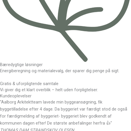
Bæredygtige løsninger
Energiberegning og materialevalg, der sparer dig penge på sigt.
Gratis & uforpligtende samtale
Vi giver dig et klart overblik – helt uden forpligtelser.
Kundeoplevelser
"Aalborg Arkitektteam lavede min byggeansøgning, fik
byggetilladelse efter 4 dage. Da byggeriet var færdigt stod de også
for færdigmelding af byggeriet- byggeriet blev godkendt af
kommunen dagen efter! De største anbefalinger herfra 👍"
THOMAS DAM STRANDSKOV OLESEN