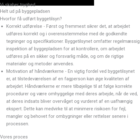
Vi skaber tryghed
Helt ud på byggepladsen
Hvorfor få udført byggetilsyn?
Korrekt udførelse - Først og fremmest sikrer det, at arbejdet
udføres korrekt og i overensstemmelse med de godkendte
tegninger og specifikationer. Byggetilsynet omfatter regelmæssig
inspektion af byggepladsen for at kontrollere, om arbejdet
udføres på en sikker og forsvarlig måde, og om de rigtige
materialer og metoder anvendes.
Motivation af håndværkerne - En vigtig fordel ved byggetilsynet
er, at tilstedeværelsen af en fagperson kan øge kvaliteten af
arbejdet. Håndværkerne er mere tilbøjelige til at følge korrekte
procedurer og være omhyggelige med deres arbejde, når de ved,
at deres indsats bliver overvåget og vurderet af en uafhængig
ekspert. Dette kan medvirke til at minimere risikoen for fejl,
mangler og behovet for ombygninger eller rettelser senere i
processen.
Vores proces