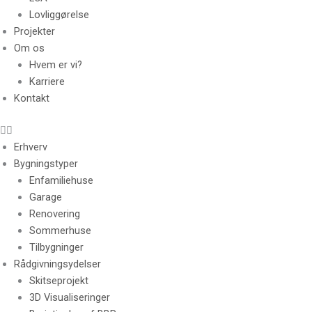
Lovliggørelse
Projekter
Om os
Hvem er vi?
Karriere
Kontakt
Erhverv
Bygningstyper
Enfamiliehuse
Garage
Renovering
Sommerhuse
Tilbygninger
Rådgivningsydelser
Skitseprojekt
3D Visualiseringer