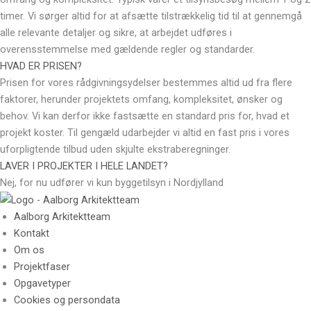
timer. Vi sørger altid for at afsætte tilstrækkelig tid til at gennemgå
alle relevante detaljer og sikre, at arbejdet udføres i
overensstemmelse med gældende regler og standarder.
HVAD ER PRISEN?
Prisen for vores rådgivningsydelser bestemmes altid ud fra flere
faktorer, herunder projektets omfang, kompleksitet, ønsker og
behov. Vi kan derfor ikke fastsætte en standard pris for, hvad et
projekt koster. Til gengæld udarbejder vi altid en fast pris i vores
uforpligtende tilbud uden skjulte ekstraberegninger.
LAVER I PROJEKTER I HELE LANDET?
Nej, for nu udfører vi kun byggetilsyn i Nordjylland
Aalborg Arkitektteam
Kontakt
Om os
Projektfaser
Opgavetyper
Cookies og persondata