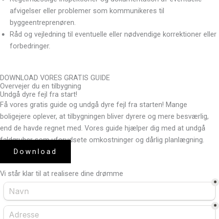
afvigelser eller problemer som kommunikeres til
byggeentreprenøren.
Råd og vejledning til eventuelle eller nødvendige korrektioner eller
forbedringer.
DOWNLOAD VORES GRATIS GUIDE
Overvejer du en tilbygning
Undgå dyre fejl fra start!
Få vores gratis guide og undgå dyre fejl fra starten! Mange
boligejere oplever, at tilbygningen bliver dyrere og mere besværlig,
end de havde regnet med. Vores guide hjælper dig med at undgå
faldgruber som uforudsete omkostninger og dårlig planlægning.
Download
Vi står klar til at realisere dine drømme