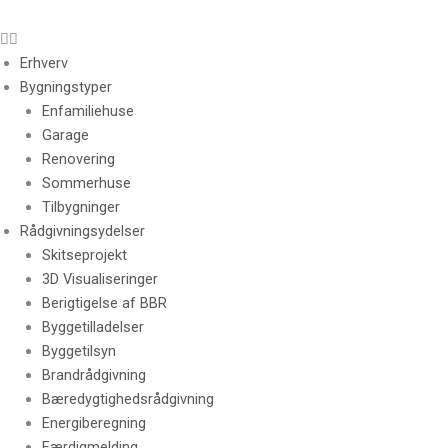
Erhverv
Bygningstyper
Enfamiliehuse
Garage
Renovering
Sommerhuse
Tilbygninger
Rådgivningsydelser
Skitseprojekt
3D Visualiseringer
Berigtigelse af BBR
Byggetilladelser
Byggetilsyn
Brandrådgivning
Bæredygtighedsrådgivning
Energiberegning
Færdigmelding