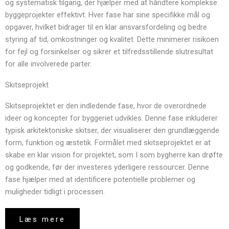
og systematisk tilgang, der hjælper med at håndtere komplekse
byggeprojekter effektivt. Hver fase har sine specifikke mål og
opgaver, hvilket bidrager til en klar ansvarsfordeling og bedre
styring af tid, omkostninger og kvalitet. Dette minimerer risikoen
for fejl og forsinkelser og sikrer et tilfredsstillende slutresultat
for alle involverede parter.
Skitseprojekt
Skitseprojektet er den indledende fase, hvor de overordnede
ideer og koncepter for byggeriet udvikles. Denne fase inkluderer
typisk arkitektoniske skitser, der visualiserer den grundlæggende
form, funktion og æstetik. Formålet med skitseprojektet er at
skabe en klar vision for projektet, som I som bygherre kan drøfte
og godkende, før der investeres yderligere ressourcer. Denne
fase hjælper med at identificere potentielle problemer og
muligheder tidligt i processen.
Læs mere