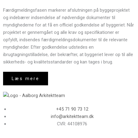
Færdigmeldingsfasen markerer afslutningen på byggeprojektet
og indebærer indsendelse af nødvendige dokumenter til
myndighederne for at få en officiel godkendelse af byggeriet. Når
projektet er gennemgået og alle krav og specifikationer er
opfyldt, indsendes færdigmeldingsdokumenter til de relevante
myndigheder. Efter godkendelse udstedes en
ibrugtagningstilladelse, der bekræfter, at byggeriet lever op til alle
sikkerheds- og kvalitetsstandarder og kan tages i brug.
Læs mere
+45 71 90 73 12
info@arkitektteam.dk
CVR: 44108976