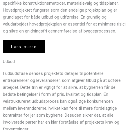
specifikke konstruktionsmetoder, materialevalg og tidsplaner.
Hovedprojektet fungerer som den endelige projektplan og er
grundlaget for både udbud og udførelse. En grundig og
veludarbejdet hovedprojektplan er essentiel for at minimere risici
og sikre en gnidningsfri gennemførelse af byggeprocessen.
Læs mere
Udbud
I udbudsfase sendes projektets detaljer til potentielle
entreprenører og leverandører, som afgiver tilbud på at udføre
arbejdet. Dette trin er vigtigt for at sikre, at bygherren får de
bedste betingelser i form af pris, kvalitet og tidsplan. En
velstruktureret udbudsproces kan også øge konkurrencen
mellem leverandørerne, hvilket kan føre til mere fordelagtige
kontrakter for jer som bygherre. Desuden sikrer det, at alle
involverede parter har en klar forståelse af projektets krav og
forventninger.