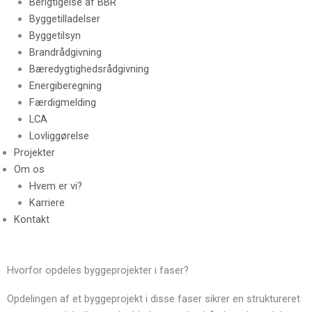
Berigtigelse af BBR
Byggetilladelser
Byggetilsyn
Brandrådgivning
Bæredygtighedsrådgivning
Energiberegning
Færdigmelding
LCA
Lovliggørelse
Projekter
Om os
Hvem er vi?
Karriere
Kontakt
Hvorfor opdeles byggeprojekter i faser?
Opdelingen af et byggeprojekt i disse faser sikrer en struktureret