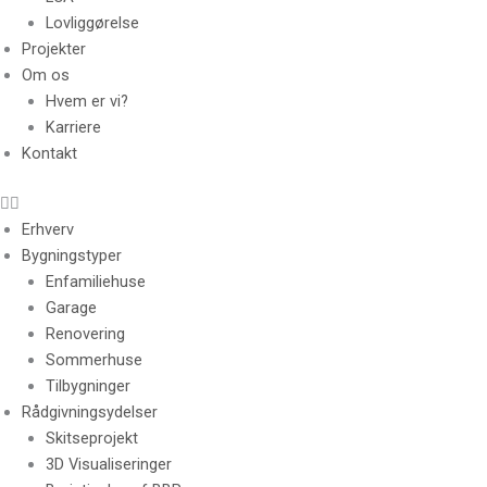
Lovliggørelse
Projekter
Om os
Hvem er vi?
Karriere
Kontakt
Erhverv
Bygningstyper
Enfamiliehuse
Garage
Renovering
Sommerhuse
Tilbygninger
Rådgivningsydelser
Skitseprojekt
3D Visualiseringer