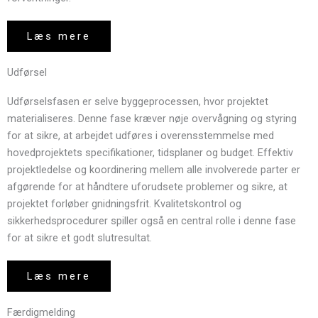
Læs mere
Udførsel
Udførselsfasen er selve byggeprocessen, hvor projektet
materialiseres. Denne fase kræver nøje overvågning og styring
for at sikre, at arbejdet udføres i overensstemmelse med
hovedprojektets specifikationer, tidsplaner og budget. Effektiv
projektledelse og koordinering mellem alle involverede parter er
afgørende for at håndtere uforudsete problemer og sikre, at
projektet forløber gnidningsfrit. Kvalitetskontrol og
sikkerhedsprocedurer spiller også en central rolle i denne fase
for at sikre et godt slutresultat.
Læs mere
Færdigmelding