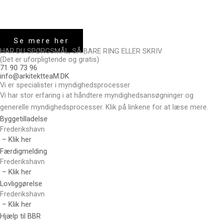
Se mere her
HAR DU SPØRGSMÅL, SÅ BARE RING ELLER SKRIV
(Det er uforpligtende og gratis)
71 90 73 96
info@arkitektteaM.DK
Vi er specialister i myndighedsprocesser
Vi har stor erfaring i at håndtere myndighedsansøgninger og
generelle myndighedsprocesser. Klik på linkene for at læse mere.
Byggetilladelse
Frederikshavn
– Klik her
Færdigmelding
Frederikshavn
– Klik her
Lovliggørelse
Frederikshavn
– Klik her
Hjælp til BBR