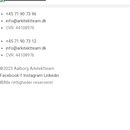
+45 71 90 73 96
info@arkitektteam.dk
CVR: 44108976
+45 71 90 73 12
info@arkitektteam.dk
CVR: 44108976
©2023 Aalborg Arkitektteam
Facebook-f
Instagram
Linkedin
©Alle rettigheder reserveret