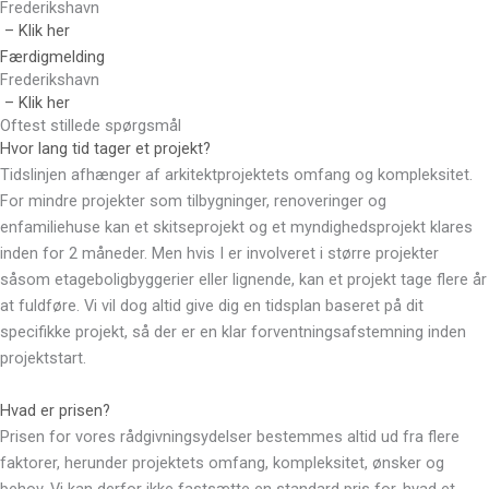
Frederikshavn
– Klik her
Færdigmelding
Frederikshavn
– Klik her
Oftest stillede spørgsmål
Hvor lang tid tager et projekt?
Tidslinjen afhænger af arkitektprojektets omfang og kompleksitet.
For mindre projekter som tilbygninger, renoveringer og
enfamiliehuse kan et skitseprojekt og et myndighedsprojekt klares
inden for 2 måneder. Men hvis I er involveret i større projekter
såsom etageboligbyggerier eller lignende, kan et projekt tage flere år
at fuldføre. Vi vil dog altid give dig en tidsplan baseret på dit
specifikke projekt, så der er en klar forventningsafstemning inden
projektstart.
Hvad er prisen?
Prisen for vores rådgivningsydelser bestemmes altid ud fra flere
faktorer, herunder projektets omfang, kompleksitet, ønsker og