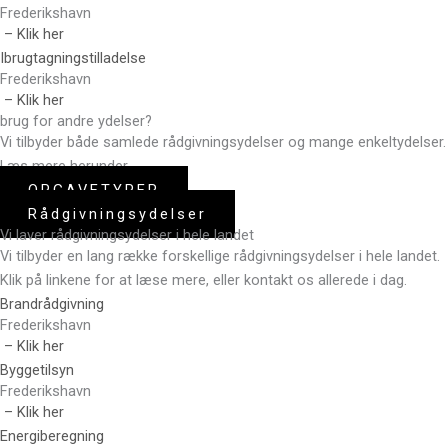
Frederikshavn
– Klik her
Ibrugtagningstilladelse
Frederikshavn
– Klik her
brug for andre ydelser?
Vi tilbyder både samlede rådgivningsydelser og mange enkeltydelser.
Læs mere herunder.
OPGAVETYPER
Rådgivningsydelser
Vi laver rådgivningsydelser i hele landet
Vi tilbyder en lang række forskellige rådgivningsydelser i hele landet.
Klik på linkene for at læse mere, eller kontakt os allerede i dag.
Brandrådgivning
Frederikshavn
– Klik her
Byggetilsyn
Frederikshavn
– Klik her
Energiberegning