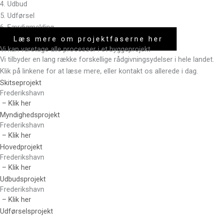
4. Udbud
5. Udførsel
6. Færdigmelding
Læs mere om projektfaserne her
Vi kan varetage alle processer i et byggeprojekt
Vi tilbyder en lang række forskellige rådgivningsydelser i hele landet.
Klik på linkene for at læse mere, eller kontakt os allerede i dag.
Skitseprojekt
Frederikshavn
– Klik her
Myndighedsprojekt
Frederikshavn
– Klik her
Hovedprojekt
Frederikshavn
– Klik her
Udbudsprojekt
Frederikshavn
– Klik her
Udførselsprojekt