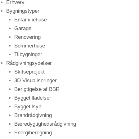
Erhverv
Bygningstyper
Enfamiliehuse
Garage
Renovering
Sommerhuse
Tilbygninger
Rådgivningsydelser
Skitseprojekt
3D Visualiseringer
Berigtigelse af BBR
Byggetilladelser
Byggetilsyn
Brandrådgivning
Bæredygtighedsrådgivning
Energiberegning