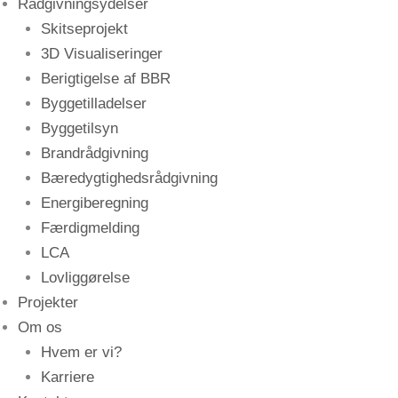
Rådgivningsydelser
Skitseprojekt
3D Visualiseringer
Berigtigelse af BBR
Byggetilladelser
Byggetilsyn
Brandrådgivning
Bæredygtighedsrådgivning
Energiberegning
Færdigmelding
LCA
Lovliggørelse
Projekter
Om os
Hvem er vi?
Karriere