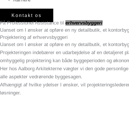
Kontakt os
Få Professionel Assistance til
erhvervsbyggeri
Uanset om I ønsker at opføre en ny detailbutik, et kontorbygger
Projektering af erhvervsbyggeri
Uanset om I ønsker at opføre en ny detailbutik, et kontorbygger
Projekteringen indebærer en udarbejdelse af en detaljeret p
omhyggelig projektering kan både byggeperioden og økonom
Her hos Aalborg Arkitekterne vægter vi den gode personlige re
alle aspekter vedrørende byggesagen.
Afhængigt af hvilke ydelser I ønsker, vil projekteringslede
løsninger.