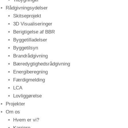
Rådgivningsydelser
Skitseprojekt
3D Visualiseringer
Berigtigelse af BBR
Byggetilladelser
Byggetilsyn
Brandrådgivning
Bæredygtighedsrådgivning
Energiberegning
Færdigmelding
LCA
Lovliggørelse
Projekter
Om os
Hvem er vi?
Karriere