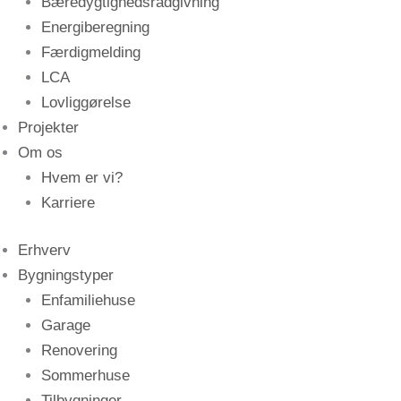
Bæredygtighedsrådgivning
Energiberegning
Færdigmelding
LCA
Lovliggørelse
Projekter
Om os
Hvem er vi?
Karriere
Erhverv
Bygningstyper
Enfamiliehuse
Garage
Renovering
Sommerhuse
Tilbygninger