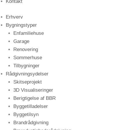
Kontakt
Erhverv
Bygningstyper
Enfamiliehuse
Garage
Renovering
Sommerhuse
Tilbygninger
Rådgivningsydelser
Skitseprojekt
3D Visualiseringer
Berigtigelse af BBR
Byggetilladelser
Byggetilsyn
Brandrådgivning