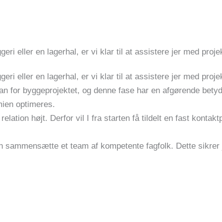
i eller en lagerhal, er vi klar til at assistere jer med projek
i eller en lagerhal, er vi klar til at assistere jer med projek
lan for byggeprojektet, og denne fase har en afgørende betyd
ien optimeres.
lation højt. Derfor vil I fra starten få tildelt en fast konta
ren sammensætte et team af kompetente fagfolk. Dette sikrer 