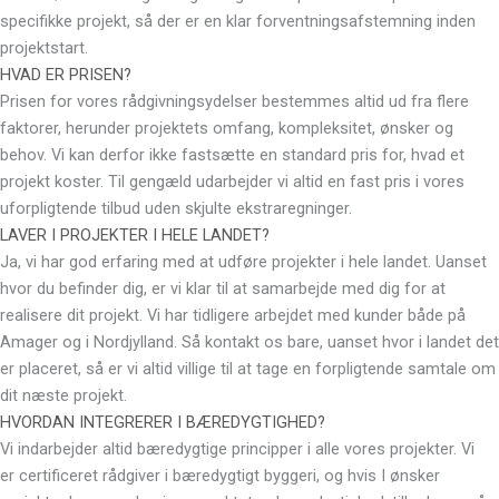
specifikke projekt, så der er en klar forventningsafstemning inden
projektstart.
HVAD ER PRISEN?
Prisen for vores rådgivningsydelser bestemmes altid ud fra flere
faktorer, herunder projektets omfang, kompleksitet, ønsker og
behov. Vi kan derfor ikke fastsætte en standard pris for, hvad et
projekt koster. Til gengæld udarbejder vi altid en fast pris i vores
uforpligtende tilbud uden skjulte ekstraregninger.
LAVER I PROJEKTER I HELE LANDET?
Ja, vi har god erfaring med at udføre projekter i hele landet. Uanset
hvor du befinder dig, er vi klar til at samarbejde med dig for at
realisere dit projekt. Vi har tidligere arbejdet med kunder både på
Amager og i Nordjylland. Så kontakt os bare, uanset hvor i landet det
er placeret, så er vi altid villige til at tage en forpligtende samtale om
dit næste projekt.
HVORDAN INTEGRERER I BÆREDYGTIGHED?
Vi indarbejder altid bæredygtige principper i alle vores projekter. Vi
er certificeret rådgiver i bæredygtigt byggeri, og hvis I ønsker