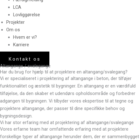
LCA
Lovliggørelse
Projekter
Om os
Hvem er vi?
Karriere
Kontakt os
Altangange / svalegange
Har du brug for hjælp til at projektere en altangang/svalegang?
Vi er specialiseret i projektering af altangange i beton, der tilføjer
funktionalitet og æstetik til bygninger. En altangang er en værdifuld
tilføjelse, da den skaber et udendørs opholdsområde og forbedrer
adgangen til bygningen. Vi tilbyder vores ekspertise til at tegne og
projektere altangange, der passer til dine specifikke behov og
bygningsdesign.
Vi har stor erfaring med at projektering af altangange/svalegange
Vores erfarne team har omfattende erfaring med at projektere
forskellige typer af altangange herunder dem, der er sammenbygget