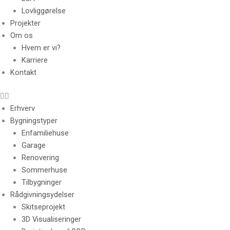
Lovliggørelse
Projekter
Om os
Hvem er vi?
Karriere
Kontakt
Erhverv
Bygningstyper
Enfamiliehuse
Garage
Renovering
Sommerhuse
Tilbygninger
Rådgivningsydelser
Skitseprojekt
3D Visualiseringer