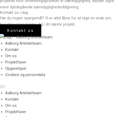
projekter hvor omdreningsprunktet er bæredygtighed, tilbyder også
mere dybdegående bæredygtighedsrådgivning.
Kontakt os i dag
Har du nogen spørgsmål? Vi er altid åbne for at tage en snak om,
hvordan vi kan hjælpe dig i dit næste projekt.
Kontakt os
Aalborg Arkitektteam
Kontakt
Om os
Projektfaser
Opgavetyper
Cookies og persondata
Aalborg Arkitektteam
Kontakt
Om os
Projektfaser