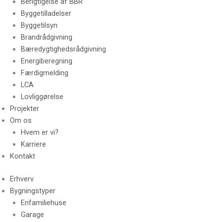
Berigtigelse af BBR
Byggetilladelser
Byggetilsyn
Brandrådgivning
Bæredygtighedsrådgivning
Energiberegning
Færdigmelding
LCA
Lovliggørelse
Projekter
Om os
Hvem er vi?
Karriere
Kontakt
Erhverv
Bygningstyper
Enfamiliehuse
Garage