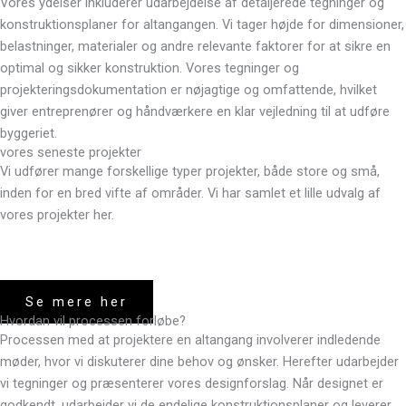
Vores ydelser inkluderer udarbejdelse af detaljerede tegninger og
konstruktionsplaner for altangangen. Vi tager højde for dimensioner,
belastninger, materialer og andre relevante faktorer for at sikre en
optimal og sikker konstruktion. Vores tegninger og
projekteringsdokumentation er nøjagtige og omfattende, hvilket
giver entreprenører og håndværkere en klar vejledning til at udføre
byggeriet.
vores seneste projekter
Vi udfører mange forskellige typer projekter, både store og små,
inden for en bred vifte af områder. Vi har samlet et lille udvalg af
vores projekter her.
Se mere her
Hvordan vil processen forløbe?
Processen med at projektere en altangang involverer indledende
møder, hvor vi diskuterer dine behov og ønsker. Herefter udarbejder
vi tegninger og præsenterer vores designforslag. Når designet er
godkendt, udarbejder vi de endelige konstruktionsplaner og leverer