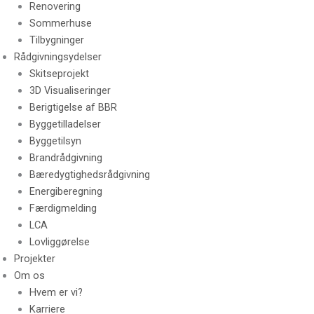
Renovering
Sommerhuse
Tilbygninger
Rådgivningsydelser
Skitseprojekt
3D Visualiseringer
Berigtigelse af BBR
Byggetilladelser
Byggetilsyn
Brandrådgivning
Bæredygtighedsrådgivning
Energiberegning
Færdigmelding
LCA
Lovliggørelse
Projekter
Om os
Hvem er vi?
Karriere