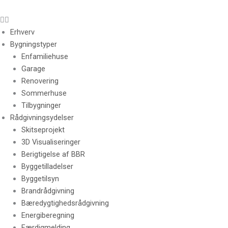
Erhverv
Bygningstyper
Enfamiliehuse
Garage
Renovering
Sommerhuse
Tilbygninger
Rådgivningsydelser
Skitseprojekt
3D Visualiseringer
Berigtigelse af BBR
Byggetilladelser
Byggetilsyn
Brandrådgivning
Bæredygtighedsrådgivning
Energiberegning
Færdigmelding